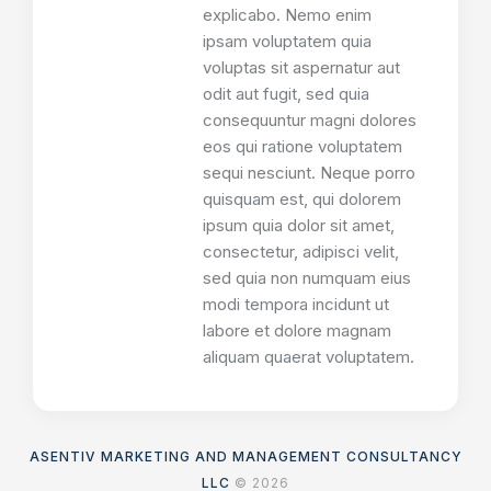
explicabo. Nemo enim
ipsam voluptatem quia
voluptas sit aspernatur aut
odit aut fugit, sed quia
consequuntur magni dolores
eos qui ratione voluptatem
sequi nesciunt. Neque porro
quisquam est, qui dolorem
ipsum quia dolor sit amet,
consectetur, adipisci velit,
sed quia non numquam eius
modi tempora incidunt ut
labore et dolore magnam
aliquam quaerat voluptatem.
ASENTIV MARKETING AND MANAGEMENT CONSULTANCY
LLC
© 2026